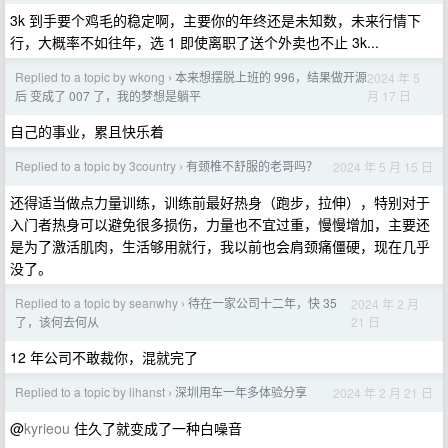
3k 到手要个鸡毛的稳定啊，主要你的年终还是未知数，未来行情下
行，大概率不如往年，选 1 即使离职了送个外卖也不止 3k...
Replied to a topic by wkong
本来想摆脱上班的 996，结果做开源
2024 年 5
›
月 17 日
后 变成了 007 了，我的梦想是躺平
自己的事业，累且快乐着
Replied to a topic by 3country
有颈椎不舒服的老哥吗？
2024 年 5 月 15 日
›
还得适当做点力量训练，训练前最好热身（跑步，拉伸），特别对于
入门者热身可以避免很多损伤，力量也不宜过重，慢慢增加，主要还
是为了激活肌肉，生活够用就行，我以前也会肩颈痛僵硬，现在几乎
没了。
Replied to a topic by seanwhy
待在一家公司十二年，快 35
2024 年 2 月
›
21 日
了，该何去何从
12 年公司不敢裁你，混就完了
Replied to a topic by lihanst
深圳用车一年多体验分享
2024 年 2 月 21 日
›
@
kyrieou
住久了就变成了一种白噪音