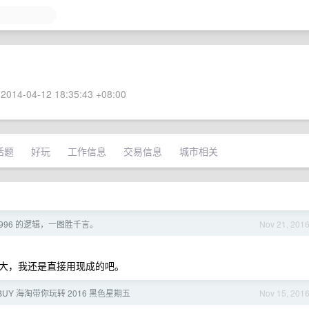
2014-04-12 18:35:43 +08:00
话题
好玩
工作信息
交易信息
城市相关
 996 的逻辑，一图胜千言。
Nov 21, 201
大，我还是直接用现成的吧。
UY 海淘带你玩转 2016 黑色星期五
Nov 15, 201