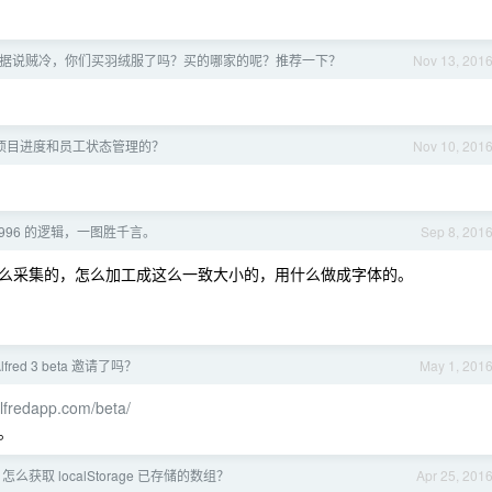
据说贼冷，你们买羽绒服了吗？买的哪家的呢？推荐一下？
Nov 13, 201
项目进度和员工状态管理的？
Nov 10, 201
 996 的逻辑，一图胜千言。
Sep 8, 201
么采集的，怎么加工成这么一致大小的，用什么做成字体的。
fred 3 beta 邀请了吗？
May 1, 201
alfredapp.com/beta/
。
怎么获取 localStorage 已存储的数组？
Apr 25, 201