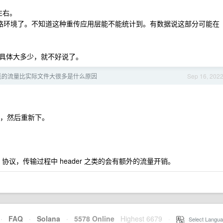
%左右。
要看链路环境了。不知道这种重传应用层能不能统计到。有数据说这部分可能在
具体大多少，就不好说了。
耗的流量比实际文件大很多是什么原因
Sep 16, 202
掉，然后重新下。
p 协议，传输过程中 header 之类的会有额外的流量开销。
·
FAQ
·
Solana
·
5578 Online
Highest 6679
·
Select Langua