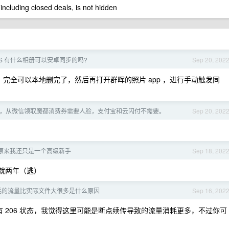
 including closed deals, is not hidden
AS 有什么相册可以安卓同步的吗?
Sep 20, 202
上面，完全可以本地删完了，然后再打开群晖的照片 app ，进行手动触发同
，从微信领取魔都消费券需要人脸，支付宝和云闪付不需要。
Sep 20, 202
原来我还只是一个高级新手
Sep 18, 202
就两年（逃）
耗的流量比实际文件大很多是什么原因
Sep 16, 202
 206 状态，我觉得这里可能是断点续传导致的流量消耗更多，不过你可