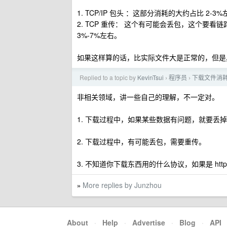
1. TCP/IP 包头 ：这部分消耗的大约占比 2-3
2. TCP 重传： 这个有可能会丢包，这个
3%-7%左右。
如果这样算的话，比实际文件大是正常的，但是
Replied to a topic by
KevinTsui
程序员
下载文件消
›
›
非相关领域，讲一些自己的理解，不一定对。
1. 下载过程中，如果某些数据有问题，就要丢
2. 下载过程中，有可能丢包，需要重传。
3. 不知道你下载东西用的什么协议，如果是 htt
More replies by Junzhou
»
About
·
Help
·
Advertise
·
Blog
·
API