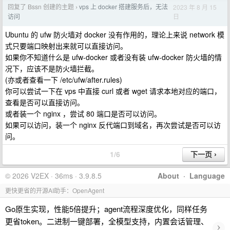
回复了 Bssn 创建的主题
vps 上 docker 搭建服务后，无法
2023 年 8 月 15
›
日
访问
Ubuntu 的 ufw 防火墙对 docker 没有作用的，理论上来说 network 模
式只要端口映射出来就可以直接访问。
如果你不知道什么是 ufw-docker 或者没有装 ufw-docker 防火墙的情
况下，应该不是防火墙拦截。
(亦或者查看一下 /etc/ufw/after.rules)
你可以尝试一下在 vps 中直接 curl 或者 wget 请求本地对应的端口，
查看是否可以直接访问。
或者装一个 nginx ，尝试 80 端口是否可以访问。
如果可以访问，装一个 nginx 反代端口到域名，再次尝试是否可以访
问。
1/6
© 2026 V2EX · 36ms · 3.9.8.5
About
·
Language
更快更省的开源AI助手：OpenAgent
Go原生实现，性能5倍提升；agent流程深度优化，同样任务
更省token。二进制一键部署，全模型支持，内置会话管理、
›