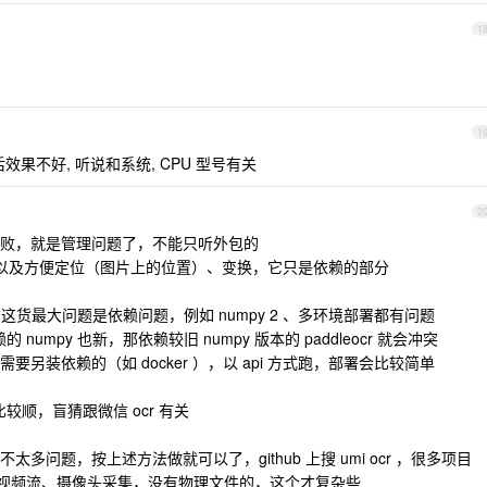
1
1
效果不好, 听说和系统, CPU 型号有关
2
败，就是管理问题了，不能只听外包的
是读图，以及方便定位（图片上的位置）、变换，它只是依赖的部分
r ，这货最大问题是依赖问题，例如 numpy 2 、多环境部署都有问题
赖的 numpy 也新，那依赖较旧 numpy 版本的 paddleocr 就会冲突
另装依赖的（如 docker ），以 api 方式跑，部署会比较简单
比较顺，盲猜跟微信 ocr 有关
太多问题，按上述方法做就可以了，github 上搜 umi ocr ，很多项目
传送、视频流、摄像头采集，没有物理文件的，这个才复杂些