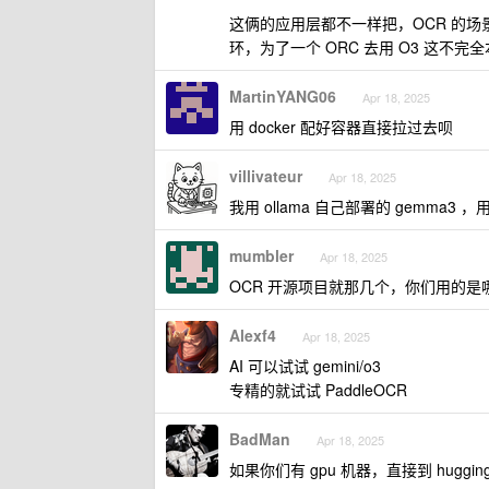
这俩的应用层都不一样把，OCR 的场景
环，为了一个 ORC 去用 O3 这不完
MartinYANG06
Apr 18, 2025
用 docker 配好容器直接拉过去呗
villivateur
Apr 18, 2025
我用 ollama 自己部署的 gemma3 
mumbler
Apr 18, 2025
OCR 开源项目就那几个，你们用的是
Alexf4
Apr 18, 2025
AI 可以试试 gemini/o3
专精的就试试 PaddleOCR
BadMan
Apr 18, 2025
如果你们有 gpu 机器，直接到 hugg