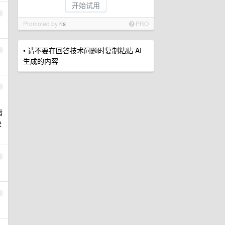
开始试用
2
Promoted by
ris
PRO
• 请不要在回答技术问题时复制粘贴 AI
3
生成的内容
4
指
快
5
6