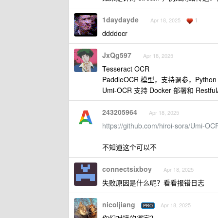
1daydayde
1
Apr 18, 2025
ddddocr
JxQg597
Apr 18, 2025
Tesseract OCR
PaddleOCR 模型，支持调参，Pytho
Umi-OCR 支持 Docker 部署和 Rest
243205964
Apr 18, 2025
https://github.com/hiroi-sora/Umi-OC
不知道这个可以不
connectsixboy
Apr 18, 2025
失败原因是什么呢？看看报错日志
nicoljiang
Apr 18, 2025
PRO