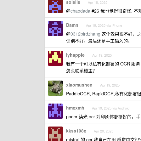
soleils
Apr 18, 2025
@
chaodada
#26 我也觉得很奇怪, 
Damn
Apr 19, 2025 via iPhone
@
0312birdzhang
这个效果很不好，之
识别不好。最后还是手工输入的。
lyhapple
Apr 19, 2025
我有一个可以私有化部署的 OCR 服务，用 p
怎么联系楼主？
xiaomushen
Apr 19, 2025
PaddleOCR, RapidOCR,私有化
hmxxmh
Apr 19, 2025 via Android
ppocr 读光 ocr 对印刷体都挺好的，
kkss198x
Apr 20, 2025
mistral 的 ocr 我自己在用 感觉中