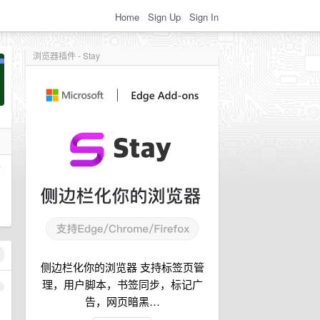
Home
Sign Up
Sign In
浏览器插件 - Stay
环
侧边栏化你的浏览器 支持标签页管
理，用户脚本，书签同步，标记广
1
告，网页暗黑…