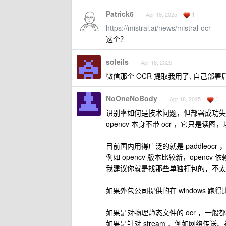
Patrick6
1
Apr 18, 2025
https://mistral.ai/news/mistral-ocr
这个？
soleils
Apr 18, 2025
微信那个 OCR 提取我用了, 自己部署后
NoOneNoBody
1
Apr 18, 2025
识别率如何是技术问题，但部署成功失
opencv 本身不带 ocr ，它只
目前国内用得广泛的就是 paddleoc
例如 opencv 版本比较新，opencv 依
我建议你就是找那些单独打包的，不太需要
如果外包公司提供的在 windows 跑得
如果是对物理静态文件的 ocr ，一般都不
如果是针对 stream ，例如网络