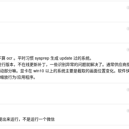
ocr 。平时习惯 sysprep 生成 update 过的系统。
最原始的发行版本，不在线更新补丁，一些识别异常的问题就解决了。通常供应商
部分嘛。显卡在 win10 以上的系统主要是截取的画面位置变化。软件
PI 缩放行为/应用程序。
型提出来运行，不是运行一个微信