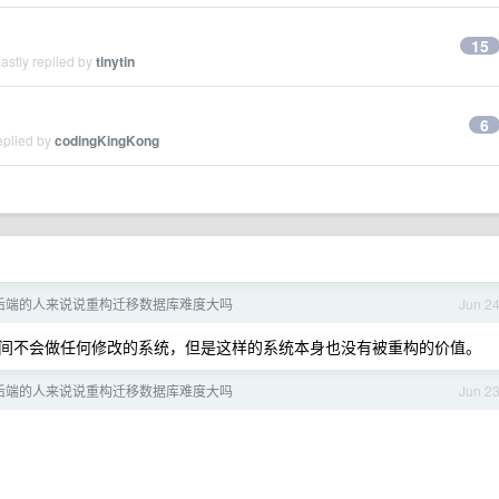
15
astly replied by
tinytin
6
eplied by
codingKingKong
后端的人来说说重构迁移数据库难度大吗
Jun 2
间不会做任何修改的系统，但是这样的系统本身也没有被重构的价值。
后端的人来说说重构迁移数据库难度大吗
Jun 2