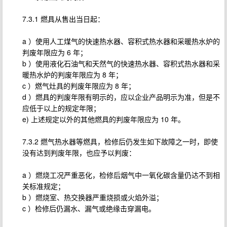
7.3.1 燃具从售出当日起：
a ）使用人工煤气的快速热水器、容积式热水器和采暖热水炉的
判废年限应为 6 年；
b ）使用液化石油气和天然气的快速热水器、容积式热水器和采
暖热水炉的判废年限应为 8 年；
c ）燃气灶具的判废年限应为 8 年；
d ）燃具的判废年限有明示的，应以企业产品明示为准，但是不
应低于以上的规定年限；
e) 上述规定以外的其他燃具的判废年限应为 10 年。
7.3.2 燃气热水器等燃具，检修后仍发生如下故障之一时，即使
没有达到判废年限，也应予以判废：
a ）燃烧工况严重恶化，检修后烟气中一氧化碳含量仍达不到相
关标准规定；
b ）燃烧室、热交换器严重烧损或火焰外溢；
c ）检修后仍漏水、漏气或绝缘击穿漏电。