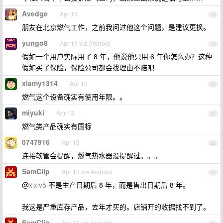
Avedge
Apr 13
18
朋友在北京燃气工作，之前我问过他这个问题，是建议更换。
yungo8
Apr 13 via Android
19
假如一个用户实际用了 8 年，他说他只用 6 年你怎么办？这种
假如买了保险，保险公司都会找理由不赔吧
xiamy1314
Apr 13
20
燃气这个设备确实有使用年限。。
miyuki
Apr 13
21
燃气类产品确实有国标
0747916
Apr 13
22
连接软管会提醒，燃气热水器没提醒过。。。
SamClip
Apr 13 via Android
23
@
xixiv5
不是生产日期后 8 年，而是售出日期后 8 年。
我这是严重库存产品，去年才买的。店铺开的收据找不到了。
SamClip
Apr 13 via Android