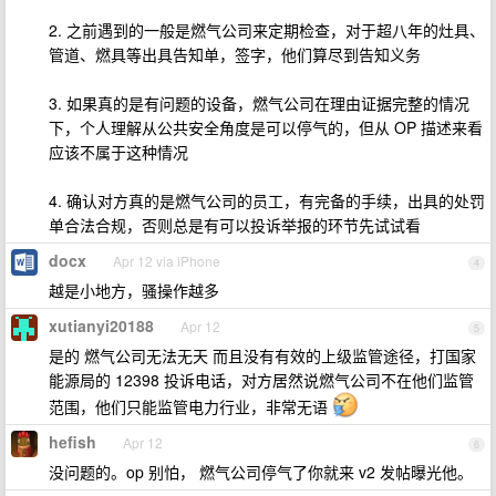
2. 之前遇到的一般是燃气公司来定期检查，对于超八年的灶具、
管道、燃具等出具告知单，签字，他们算尽到告知义务
3. 如果真的是有问题的设备，燃气公司在理由证据完整的情况
下，个人理解从公共安全角度是可以停气的，但从 OP 描述来看
应该不属于这种情况
4. 确认对方真的是燃气公司的员工，有完备的手续，出具的处罚
单合法合规，否则总是有可以投诉举报的环节先试试看
docx
Apr 12 via iPhone
4
越是小地方，骚操作越多
xutianyi20188
Apr 12
5
是的 燃气公司无法无天 而且没有有效的上级监管途径，打国家
能源局的 12398 投诉电话，对方居然说燃气公司不在他们监管
范围，他们只能监管电力行业，非常无语
hefish
Apr 12
6
没问题的。op 别怕， 燃气公司停气了你就来 v2 发帖曝光他。