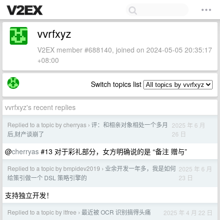
vvrfxyz
V2EX member #688140, joined on 2024-05-05 20:35:17
+08:00
Switch topics list
vvrfxyz's recent replies
Replied to a topic by cherryas
评：和相亲对象相处一个多月
2025 年 6 月
›
26 日
后,财产谈崩了
@
cherryas
#13 对于彩礼部分，女方明确说的是 “备注 赠与”
Replied to a topic by bmpidev2019
业余开发一年多，我是如何
2025 年 6 月
›
23 日
给策引做一个 DSL 策略引擎的
支持独立开发！
Replied to a topic by ltfree
最近被 OCR 识别搞得头痛
2025 年 4 月 22 日
›