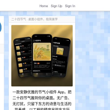
Home
Sign Up
Sign In
二十四节气 · 桌面小组件，极简美学
一款安静优雅的节气小组件 App，把
：
二十四节气搬到你的桌面。无广告、
无打扰，只留下东方的诗意与生活的
节奏感，以工程的精度呈现东方历