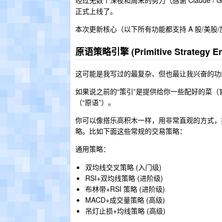
经过无数个深夜和周末的努力（感谢 Claude 
正式上线了。
本次更新核心（以下所有功能都支持 A 股/美股/加
原语策略引擎 (Primitive Strategy E
这可能是我写过的最复杂、但也最让我兴奋的功
如果说之前的“策引”是提供给你一些配好的菜
（“原语”）。
你可以像搭乐高积木一样，用非常直观的方式，
略。比如下面这些常规的交易策略：
通用策略：
双均线交叉策略 (入门级)
RSI+双均线策略 (进阶级)
布林带+RSI 策略 (进阶级)
MACD+成交量策略 (高级)
吊灯止损+均线策略 (高级)