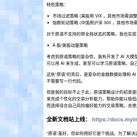
特色策略：
市场过滤策略 (美股用 VIX ，其他市场需调整
指数轮动策略 (中国用沪深 300 ，其他市场
对于原语不支持的带全局状态的策略，我也实现
A 股/美股动量策略
考虑到原语策略的复杂性，我有开发了 AI 大
可以用 AI 来生成，甚至可以学习原语策略，自己
这些“原语”的背后，是复杂的金融数据处理和 A
不需要写一行代码。
但是我的目标不止于此，原语策略设计的初衷是赋予 
来完成个性化的交易分析能力，帮助你能以极低
而选择适合自己风险偏好能力的交易策略，去使
全新文档站上线：
https://docs.myi
“原语”虽好，但如何用好它是个挑战。为了解决这个问题，我