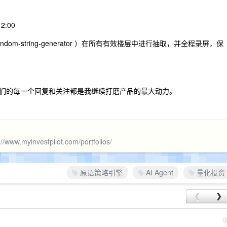
2:00
om-string-generator ）在所有有效楼层中进行抽取，并全程录屏，保
们的每一个回复和关注都是我继续打磨产品的最大动力。
://www.myinvestpilot.com/portfolios/
原语策略引擎
AI Agent
量化投资
❮
❯