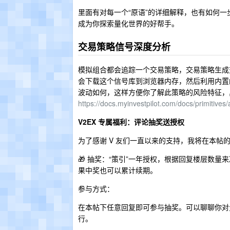
里面有对每一个“原语”的详细解释，也有如何
成为你探索量化世界的好帮手。
交易策略信号深度分析
模拟组合都会追踪一个交易策略，交易策略生成
会下载这个信号库到浏览器内存，然后利用内置的
波动如何，这样方便你了解此策略的风险特征，
https://docs.myinvestpilot.com/docs/primitives
V2EX 专属福利：评论抽奖送授权
为了感谢 V 友们一直以来的支持，我将在本帖
🎁 抽奖：“策引”一年授权，根据回复楼层数量来
果中奖也可以累计续期。
参与方式：
在本帖下任意回复即可参与抽奖。可以聊聊你对
行。