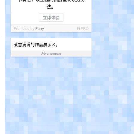
法。
立即体验
Promoted by
Parry
PRO
爱意满满的作品展示区。
Advertisement