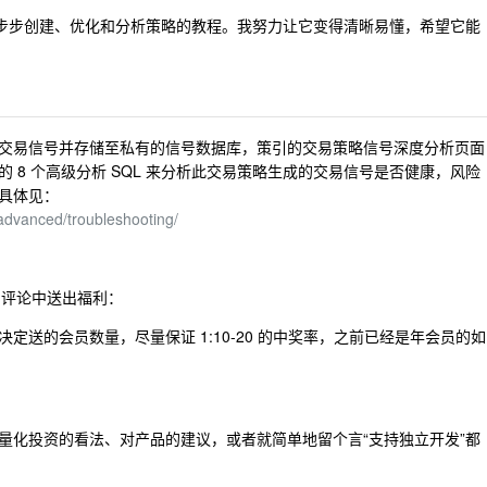
一步步创建、优化和分析策略的教程。我努力让它变得清晰易懂，希望它能
交易信号并存储至私有的信号数据库，策引的交易策略信号深度分析页面
 8 个高级分析 SQL 来分析此交易策略生成的交易信号是否健康，风险
具体见：
/advanced/troubleshooting/
的评论中送出福利：
决定送的会员数量，尽量保证 1:10-20 的中奖率，之前已经是年会员的如
量化投资的看法、对产品的建议，或者就简单地留个言“支持独立开发”都