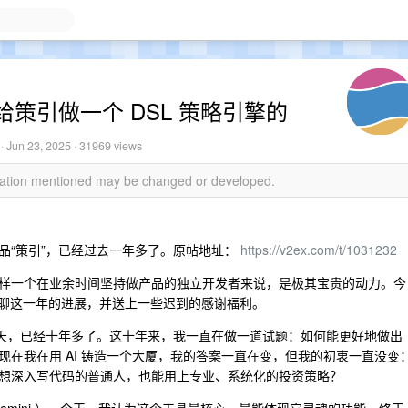
策引做一个 DSL 策略引擎的
·
Jun 23, 2025
· 31969 views
rmation mentioned may be changed or developed.
品“策引”，已经过去一年多了。原帖地址：
https://v2ex.com/t/1031232
样一个在业余时间坚持做产品的独立开发者来说，是极其宝贵的动力。今
，聊聊这一年的进展，并送上一些迟到的感谢福利。
今天，已经十年多了。这十年来，我一直在做一道试题：如何能更好地做出
在我在用 AI 铸造一个大厦，我的答案一直在变，但我的初衷一直没变
想深入写代码的普通人，也能用上专业、系统化的投资策略？