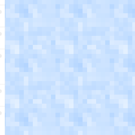
4
5
6
7
8