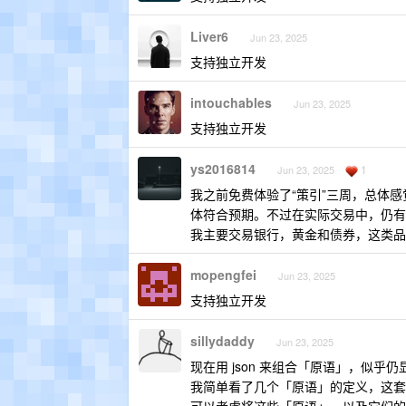
Liver6
Jun 23, 2025
支持独立开发
intouchables
Jun 23, 2025
支持独立开发
ys2016814
1
Jun 23, 2025
我之前免费体验了“策引”三周，总体
体符合预期。不过在实际交易中，仍有
我主要交易银行，黄金和债券，这类品
mopengfei
Jun 23, 2025
支持独立开发
sillydaddy
Jun 23, 2025
现在用 json 来组合「原语」，似乎
我简单看了几个「原语」的定义，这套系统