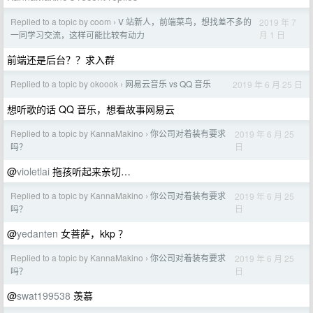
Replied to a topic by coom
V 站新人，前端菜鸟，想找差不多的
2019 年 7
›
月 1 日
一同学习交流，这样可能比较有动力
前端还是后台？？求入群
Replied to a topic by okoook
网易云音乐 vs QQ 音乐
2019 年 6 月 25 日
›
想听歌的话 QQ 音乐，想看故事网易云
Replied to a topic by KannaMakino
你公司对着装有要求
2019 年 6 月 25
›
日
吗？
@
violetlai
拖孩听起来亲切…
Replied to a topic by KannaMakino
你公司对着装有要求
2019 年 6 月 25
›
日
吗？
@
yedanten
女菩萨，kkp ？
Replied to a topic by KannaMakino
你公司对着装有要求
2019 年 6 月 25
›
日
吗？
@
swat199538
羡慕