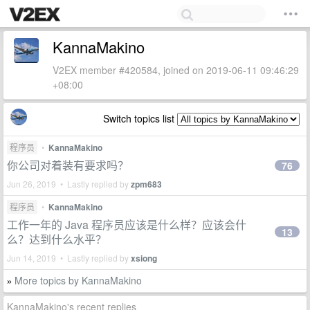
KannaMakino
V2EX member #420584, joined on 2019-06-11 09:46:29
+08:00
Switch topics list
程序员
•
KannaMakino
你公司对着装有要求吗？
76
Jun 26, 2019 • Lastly replied by
zpm683
程序员
•
KannaMakino
工作一年的 Java 程序员应该是什么样？应该会什
13
么？达到什么水平？
Jun 14, 2019 • Lastly replied by
xsiong
More topics by KannaMakino
»
KannaMakino's recent replies