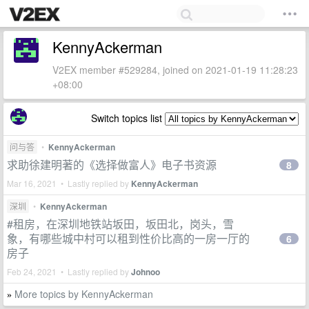
KennyAckerman
V2EX member #529284, joined on 2021-01-19 11:28:23
+08:00
Switch topics list
问与答
•
KennyAckerman
求助徐建明著的《选择做富人》电子书资源
8
Mar 16, 2021 • Lastly replied by
KennyAckerman
深圳
•
KennyAckerman
#租房，在深圳地铁站坂田，坂田北，岗头，雪
象，有哪些城中村可以租到性价比高的一房一厅的
6
房子
Feb 24, 2021 • Lastly replied by
Johnoo
More topics by KennyAckerman
»