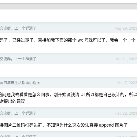
交流群，上一个群满了
May 29, 202
了，已经过期了，直接加我下面的那个 wx 号就可以了，我会一个一个
交流群，上一个群满了
Apr 11, 202
海的城市生活指南小程序
Mar 7, 202
的问题我去看看是怎么回事，刚开始没钱请 UI 所以都是自己设计的，所
谢提出的建议
交流群，上一个群满了
Feb 22, 202
链接图片二维码扫码进群，不知道为什么这次没法直接 append 图片了
交流群，上一个群满了
Feb 13, 202