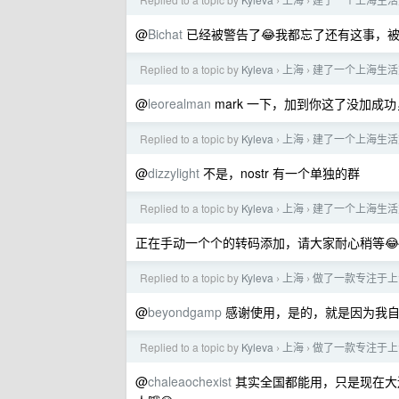
›
›
@
Bichat
已经被警告了😂我都忘了还有这事，
Replied to a topic by
Kyleva
上海
建了一个上海生活
›
›
@
leorealman
mark 一下，加到你这了没加成
Replied to a topic by
Kyleva
上海
建了一个上海生活
›
›
@
dizzylight
不是，nostr 有一个单独的群
Replied to a topic by
Kyleva
上海
建了一个上海生活
›
›
正在手动一个个的转码添加，请大家耐心稍等
Replied to a topic by
Kyleva
上海
做了一款专注于上
›
›
@
beyondgamp
感谢使用，是的，就是因为我自
Replied to a topic by
Kyleva
上海
做了一款专注于上
›
›
@
chaleaochexist
其实全国都能用，只是现在大