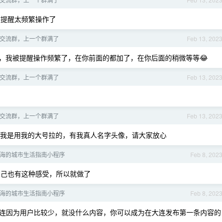
被提醒太频繁操作了
交流群，上一个群满了
Feb 13, 202
功，我被提醒操作频繁了，在你前面的都加了，在你后面的稍微等等😂
交流群，上一个群满了
Feb 13, 202
交流群，上一个群满了
Feb 13, 202
我是用我的大号拉的，有我真人名字头像，请大家放心
海的城市生活指南小程序
Feb 8, 202
己也有这种感受，所以就做了
海的城市生活指南小程序
Feb 8, 202
连因为用户比较少，就没什么内容，你可以成为在大连发布第一条内容的