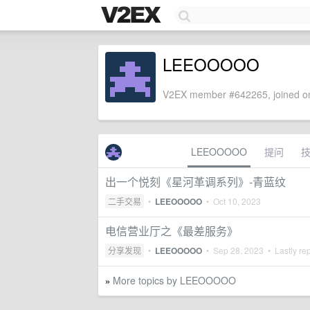
LEEOOOOO
V2EX member #642265, joined on
LEEOOOOO
提问
出一个悦刻《星河革调系列》-青蓝纹
二手交易
•
LEEOOOOO
•
Oct 10, 2023
电信营业厅之《最差服务》
分享发现
•
LEEOOOOO
•
Sep 28, 2023
• Lastly re
More topics by LEEOOOOO
»