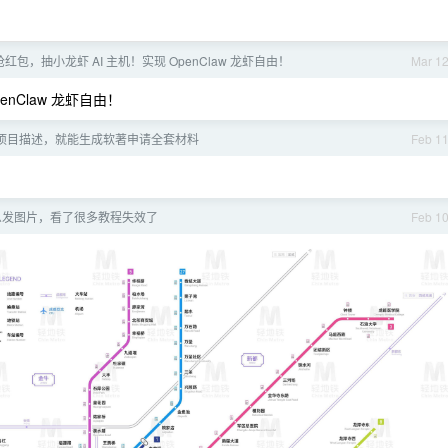
红包，抽小龙虾 AI 主机！实现 OpenClaw 龙虾自由！
Mar 1
nClaw 龙虾自由！
一句项目描述，就能生成软著申请全套材料
Feb 1
么发图片，看了很多教程失效了
Feb 1