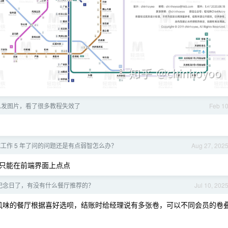
么发图片，看了很多教程失效了
Feb 1
工作 5 年了问的问题还是有点弱智怎么办？
Aug 27, 202
只能在前端界面上点点
纪念日了，有没有什么餐厅推荐的？
Jul 10, 202
种风味的餐厅根据喜好选呗，结账时给经理说有多张卷，可以不同会员的卷