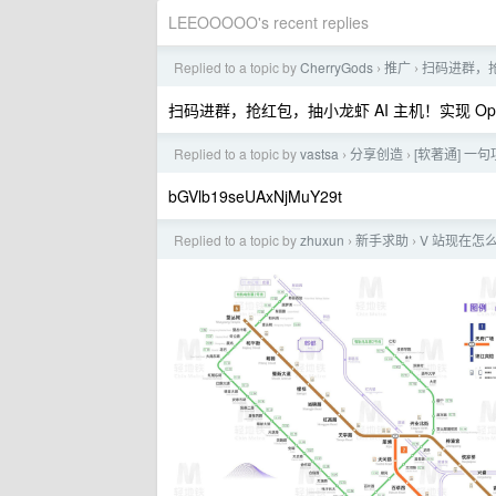
LEEOOOOO's recent replies
Replied to a topic by
CherryGods
推广
扫码进群，抢
›
›
扫码进群，抢红包，抽小龙虾 AI 主机！实现 Ope
Replied to a topic by
vastsa
分享创造
[软著通] 
›
›
bGVlb19seUAxNjMuY29t
Replied to a topic by
zhuxun
新手求助
V 站现在怎
›
›