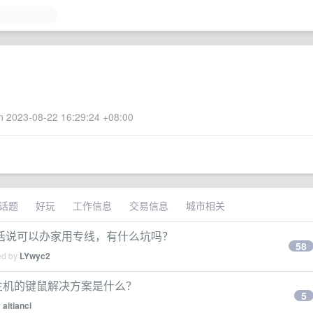
 2023-08-22 16:29:24 +08:00
话题
好玩
工作信息
交易信息
城市相关
话说可以办家用专线，有什么坑吗？
58
ed by
LYwyc2
你主机的键鼠解决方案是什么？
5
y
aitianci