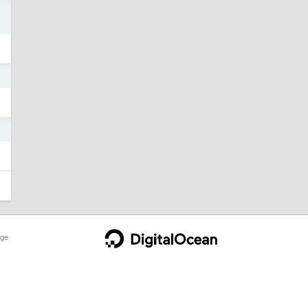
4
4
4
ge