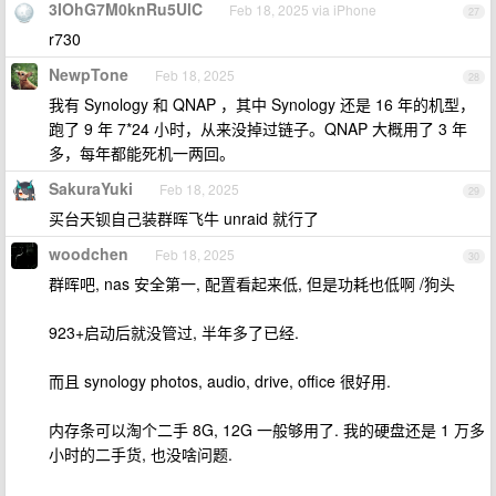
3IOhG7M0knRu5UlC
Feb 18, 2025 via iPhone
27
r730
NewpTone
Feb 18, 2025
28
我有 Synology 和 QNAP ，其中 Synology 还是 16 年的机型，
跑了 9 年 7*24 小时，从来没掉过链子。QNAP 大概用了 3 年
多，每年都能死机一两回。
SakuraYuki
Feb 18, 2025
29
买台天钡自己装群晖飞牛 unraid 就行了
woodchen
Feb 18, 2025
30
群晖吧, nas 安全第一, 配置看起来低, 但是功耗也低啊 /狗头
923+启动后就没管过, 半年多了已经.
而且 synology photos, audio, drive, office 很好用.
内存条可以淘个二手 8G, 12G 一般够用了. 我的硬盘还是 1 万多
小时的二手货, 也没啥问题.