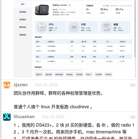
zjsxwc
Feb 18, 2025
37
团队协作用群晖，群晖的各种权限管理是优势。
普通个人搞个 linux 开发板跑 cloudreve 。
lihuashan
Feb 18, 2025
38
1 ，我用的 DS423+，2 块 jd 买的新硬盘，各 8t ，做的 radio 1
2 ，3 个月开一次机，用来同步手机，mac timemachine 等
3 ，后续准备买个 8t 的外接硬盘，自动同步一份出来，放另外