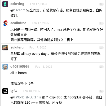
ccloving
Feb 17, 2025
20
@
gscsnm
完全同意，存储就是存储，服务器就是服务器。血的
教训。
sealinfree
Feb 17, 2025
21
玩只是一时的兴致，时间久了，nas 就是个存储，能稳定保存好
数据最重要
因此推荐用群晖，其他功能放到独立主机上
Yukiteru
Feb 17, 2025
22
黑群晖 all day every day 。曾经折腾过别的最后还是回到黑群
晖了
q409195961
Feb 18, 2025
23
all in boom
然后支持下飞牛
igfw
Feb 18, 2025
24
@
TWorldIsNButThis
那个 dxp4800 或 4800plus 都不错，我自
己的群晖 220+一直想换呢，还没换