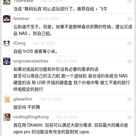
TimPeake
Feb 18, 2025
76
当成 “数码玩具”的心态玩就行了。推荐自组 + 飞牛
loveour
Feb 18, 2025
77
云和谐不至于。但是，如果不是那种喜欢折腾的性格，建议买成
品 NAS ，别自己组。
iCong
Feb 18, 2025
78
自组 fnOS 或者等小米。
ungrownxiaohao
Feb 18, 2025
79
如果对成品的功能和外形没有必要的需求的话
甚至可以用自己的主力机 跑一个虚拟机 装合适的系统当 NAS
硬盘的话 用 USB 外接的硬盘盒 找个价格中等 做工不差的就行
供电稳定的就行
glasslion
Feb 18, 2025
80
极空间 不折腾
codingKingKong
Feb 18, 2025
81
我在用 DX4600, 目前可以满足大部分需求, 目前最大的痛点是
ugos pro 的功能没有完全的复制完 ugos.