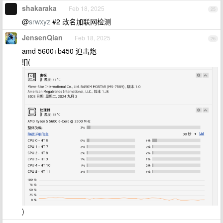
shakaraka
Feb 18, 2025
25
@
srwxyz
#2 改名加联网检测
JensenQian
Feb 18, 2025
26
amd 5600+b450 迫击炮
![](
)