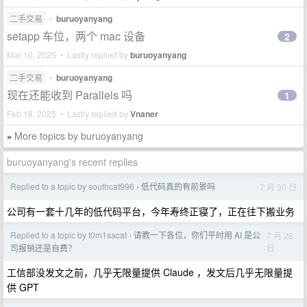
二手交易
•
buruoyanyang
setapp 车位，两个 mac 设备
2
Mar 10, 2025 • Lastly replied by
buruoyanyang
二手交易
•
buruoyanyang
现在还能收到 Parallels 吗
1
Feb 18, 2025 • Lastly replied by
Vnaner
More topics by buruoyanyang
»
buruoyanyang's recent replies
Replied to a topic by southcat996
低代码真的有前景吗
7 月 30 日
›
公司有一套十几年的低代码平台，今年寿终正寝了，正在往下搬业务
Replied to a topic by t0m1sacat
请教一下各位，你们平时用 AI 是公
7 月 28
›
日
司报销还是自费？
工信部没发文之前，几乎无限量提供 Claude ，发文后几乎无限量提
供 GPT