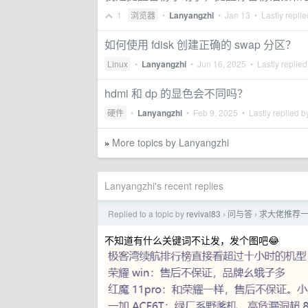
1
浏览器
•
Lanyangzhi
•
Jan 13
• Lastly repli
如何使用 fdisk 创建正确的 swap 分区？
Linux
•
Lanyangzhi
•
Jun 16, 2025
• Lastly replie
hdmi 和 dp 的显色会不同吗？
硬件
•
Lanyangzhi
•
Feb 9, 2025
• Lastly replied 
More topics by Lanyangzhi
»
Lanyangzhi's recent replies
Replied to a topic by
revival83
问与答
求大佬推荐
›
›
不知道有什么关键词不让发，发个图吧😂