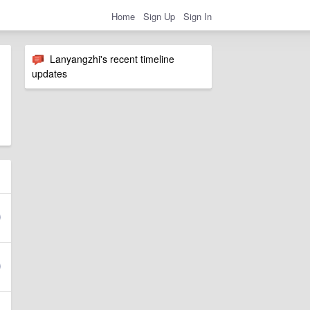
Home
Sign Up
Sign In
Lanyangzhi's recent timeline
updates