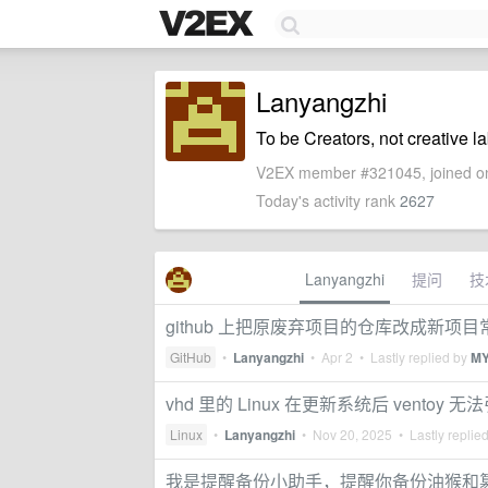
Lanyangzhi
To be Creators, not cr
V2EX member #321045, joined on
Today's activity rank
2627
Lanyangzhi
提问
技
github 上把原废弃项目的仓库改成新项
GitHub
•
Lanyangzhi
•
Apr 2
• Lastly replied by
M
vhd 里的 Linux 在更新系统后 ventoy
Linux
•
Lanyangzhi
•
Nov 20, 2025
• Lastly replie
我是提醒备份小助手，提醒你备份油猴和