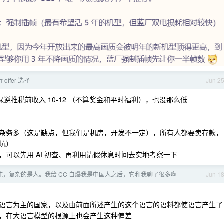
ffer 选择
Jun 2
推税前收入 10-12 （不算奖金和平时福利），也没那么低
杂务多（这是缺点，但我们是机房，开发不一定），所有人都要卖存款，
坑）
可以先用 AI 初查、再利用请假休息时间去实地考察一下
纯，复杂的是人。我给 CC 自爆我是中国人之后，它和我聊了很多啊
Jun 1
语言为主的国家，以及由前面所述产生的这个语言的语料都使语言产生了
，在大语言模型的根源上也会产生这种偏差