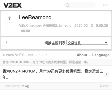
LeeReamond
V2EX member #469082, joined on 2020-02-13 15:05:38
+08:00
切换主题列表
© 2026 V2EX · 9ms · 3.9.8.5
About
·
Language
香港CN2,4H4G10M，月付69还有更多优惠机型，稳定运营三年。
香港CN2,4H4G10M，月付69还有更多优惠机型，稳定运营三
›
年。
Promoted by
DeWjjj
PRO