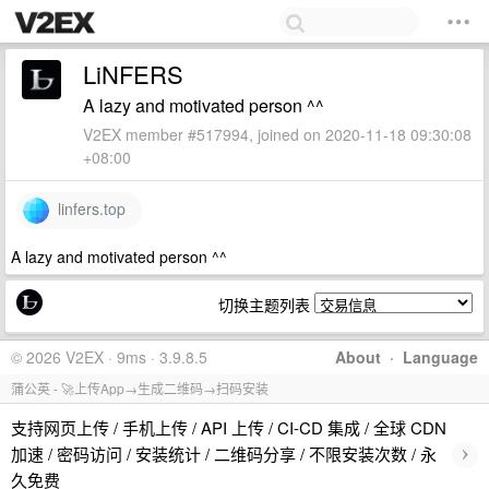
LiNFERS
A lazy and motivated person ^^
V2EX member #517994, joined on 2020-11-18 09:30:08
+08:00
linfers.top
A lazy and motivated person ^^
切换主题列表
© 2026 V2EX · 9ms · 3.9.8.5
About
·
Language
蒲公英 - 🚀上传App→生成二维码→扫码安装
支持网页上传 / 手机上传 / API 上传 / CI-CD 集成 / 全球 CDN
›
加速 / 密码访问 / 安装统计 / 二维码分享 / 不限安装次数 / 永
久免费