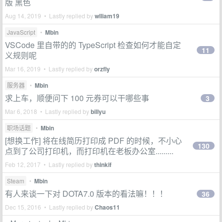
版 黑色
Aug 14, 2019 • Lastly replied by
wlliam19
JavaScript
•
Mbin
VSCode 里自带的的 TypeScript 检查如何才能自定
11
义规则呢
Mar 16, 2019 • Lastly replied by
orzfly
服务器
•
Mbin
求上车，顺便问下 100 元券可以干哪些事
3
Mar 6, 2018 • Lastly replied by
billyu
职场话题
•
Mbin
[想换工作] 将在线简历打印成 PDF 的时候，不小心
130
点到了公司打印机，而打印机在老板办公室.........
Feb 12, 2017 • Lastly replied by
thinkif
Steam
•
Mbin
有人来谈一下对 DOTA7.0 版本的看法嘛！！！
36
Dec 15, 2016 • Lastly replied by
Chaos11