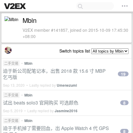
Mbin
V2EX member #141857, joined on 2015-10-09 17:45:30
+08:00
Switch topics list
二手交易
•
Mbin
迫于新公司配笔记本，出售 2018 款 15.6 寸 MBP
19
乞丐版
Sep 13, 2020 • Lastly replied by
Umenezumi
二手交易
•
Mbin
试出 beats solo3 官网购买 可选颜色
8
Sep 5, 2019 • Lastly replied by
Jasmine2016
二手交易
•
Mbin
迫于手机掉了需要回血，出 Apple Watch 4 代 GPS
8