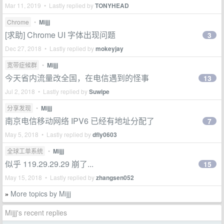
Mar 11, 2019 • Lastly replied by
TONYHEAD
Chrome
•
Mijjj
[求助] Chrome UI 字体出现问题
3
Dec 27, 2018 • Lastly replied by
mokeyjay
宽带症候群
•
Mijjj
今天省内流量改全国，在电信遇到的怪事
13
Jul 2, 2018 • Lastly replied by
Suwipe
分享发现
•
Mijjj
南京电信移动网络 IPV6 已经有地址分配了
7
May 5, 2018 • Lastly replied by
dfly0603
全球工单系统
•
Mijjj
似乎 119.29.29.29 崩了...
15
May 15, 2018 • Lastly replied by
zhangsen052
More topics by Mijjj
»
Mijjj's recent replies