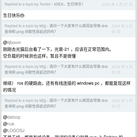
Replied to a topic by Tumblr
V2EX，生日快乐！
2024 年 4 月 27 日
›
生日快乐🎂
Replied to a topic by Mijjj
请问一下大家有什么原因会导致 dns
2024 年 3 月
›
30 日
查询和 ping 间歇性高延迟的吗？
@
iijboom
刚刚去光猫后台看了一下，光衰-21 ，应该在正常范围内。
空负载的时候测也这样，暂且不是很懂
Replied to a topic by Mijjj
请问一下大家有什么原因会导致 dns
2024 年 3 月
›
30 日
查询和 ping 间歇性高延迟的吗？
继续） ros 的硬路由，还有有线连接的 windows pc ，都能复现这样
的情况
Replied to a topic by Mijjj
请问一下大家有什么原因会导致 dns
2024 年 3 月
›
30 日
查询和 ping 间歇性高延迟的吗？
@
datocp
@
nuk
@
LOGOSJ