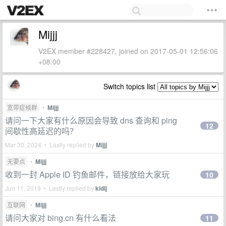
Mijjj
V2EX member #228427, joined on 2017-05-01 12:56:06
+08:00
Switch topics list
宽带症候群
•
Mijjj
请问一下大家有什么原因会导致 dns 查询和 ping
12
间歇性高延迟的吗？
Mar 30, 2024 • Lastly replied by
Mijjj
无要点
•
Mijjj
收到一封 Apple ID 钓鱼邮件，链接放给大家玩
10
Jun 11, 2019 • Lastly replied by
kidlj
互联网
•
Mijjj
请问大家对 bing.cn 有什么看法
11