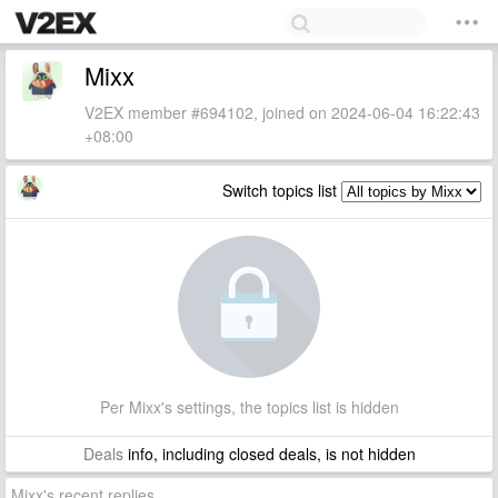
Mixx
V2EX member #694102, joined on 2024-06-04 16:22:43
+08:00
Switch topics list
Per Mixx's settings, the topics list is hidden
Deals
info, including closed deals, is not hidden
Mixx's recent replies