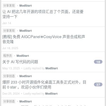
分享发现
•
ModStart
让 AI 把这几年开源的项目汇总了个页面，还是要
坚持一下
Jan 14
分享发现
•
ModStart
[教程] 免费 AIGCPanel➕CosyVoice 声音合成和声
音克隆
Jul 18, 2025
程序员
•
ModStart
关于 AI 写代码的问题
18
May 13, 2025 • Lastly replied by
ModStart
分享创造
•
ModStart
爆肝 233 小时开源插件化桌面工具条正式对外，目
37
前 0 star ，欢迎小伙伴们使用
Dec 25, 2024 • Lastly replied by
ModStart
分享创造
•
ModStart