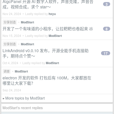
AigcPanel 开源 AI 数字人软件，声音克隆，声音合
3
成，视频合成，求个 star～
Nov 24, 2024 • Lastly replied by
hxyu
分享创造
•
ModStart
开发了一个有味道的小程序，让拉粑粑也卷起来 💩
8
Nov 15, 2024 • Lastly replied by
ModStart
分享创造
•
ModStart
LinkAndroid v0.0.10 发布，开源全能手机连接助
17
手，期待点个赞～
Oct 4, 2024 • Lastly replied by
ModStart
调查
•
ModStart
electron 开发的软件 打包后有 100M，大家都放在
哪里让大家下载？
Sep 24, 2024
More topics by ModStart
»
ModStart's recent replies