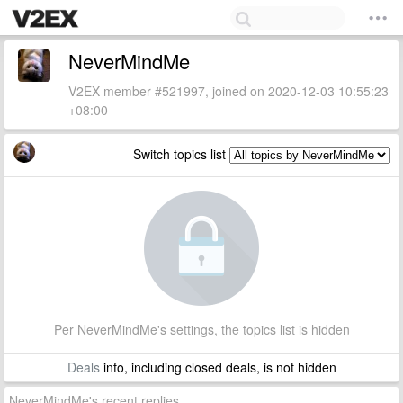
NeverMindMe
V2EX member #521997, joined on 2020-12-03 10:55:23
+08:00
Switch topics list
Per NeverMindMe's settings, the topics list is hidden
Deals
info, including closed deals, is not hidden
NeverMindMe's recent replies