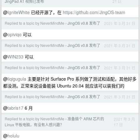
21 日
JingPad A1 视频已发布
@
IgniteWhite
已经开源了，在
https://github.com/JingOS-team
Replied to a topic by NeverMindMe
JingOS v0.8 发布了
2021 年 3 月 31 日
›
@
opiviqo
可以
Replied to a topic by NeverMindMe
JingOS v0.8 发布了
2021 年 3 月 31 日
›
@
WIN233
可以
Replied to a topic by NeverMindMe
JingOS v0.8 发布了
2021 年 3 月 31 日
›
@
liqigugula
主要是针对 Surface Pro 系列做了测试和适配，其他好多
都没测。正常来说设备能装 Ubuntu 20.04 就应该可以装我们的
Replied to a topic by NeverMindMe
JingOS v0.8 发布了
2021 年 3 月 31 日
›
@
tabris17
6 月
Replied to a topic by NeverMindMe
准备搞个 ARM 芯片的
2021 年 3 月
›
17 日
Linux 平板电脑，有没有人感兴趣？
@
holulu