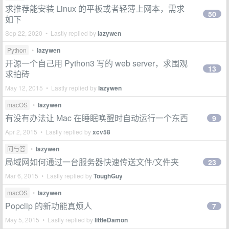
求推荐能安装 Linux 的平板或者轻薄上网本，需求
50
如下
Sep 22, 2020 • Lastly replied by
lazywen
Python
•
lazywen
开源一个自己用 Python3 写的 web server，求围观
13
求拍砖
May 12, 2015 • Lastly replied by
lazywen
macOS
•
lazywen
有没有办法让 Mac 在睡眠唤醒时自动运行一个东西
9
Apr 2, 2015 • Lastly replied by
xcv58
问与答
•
lazywen
局域网如何通过一台服务器快速传送文件/文件夹
23
Mar 6, 2015 • Lastly replied by
ToughGuy
macOS
•
lazywen
Popclip 的新功能真烦人
7
May 5, 2015 • Lastly replied by
littleDamon