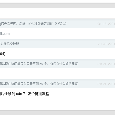
利好]招产品经理、后端、iOS 移动端等岗位（非猎头）
Oct 18, 202
il.com
爱好者微信交流群
Jul 30, 202
64)
网站现在访问量只有每天不到 50 个，有没有什么好的建议
Feb 21, 202
网站现在访问量只有每天不到 50 个，有没有什么好的建议
Feb 21, 202
么把图片迁移到 cdn ？ 发个链接教程