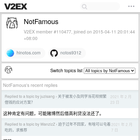
NotFamous
V2EX member #110477, joined on 2015-04-11 20:01:44
+08:00
hinotos.com
notos9312
Switch topics list
NotFamous's recent replies
Replied to a topic by juzisang
关于被发小及同学当花呗频繁
2021 年 2 月
›
23 日
借钱的应对方案？
这种肯定有问题，可能赌博然后借高利贷没法还了。
Replied to a topic by WanzizZ
迫于过年不回家，有啥可以屯着
2021 年 2 月
›
7 日
吃的，求推荐