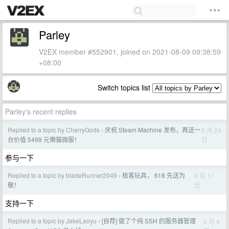
Parley
V2EX member #552901, joined on 2021-08-09 09:38:59
+08:00
Switch topics list
Parley's recent replies
Replied to a topic by CherryGods
庆祝 Steam Machine 发布，再送一
6 月 24
›
日
台价值 5499 元懒猫微服！
参与一下
Replied to a topic by bladeRunner2049
极客玩具， 618 先送为
6 月 17
›
日
敬！
支持一下
Replied to a topic by JakeLaoyu
[自荐] 做了个纯 SSH 的服务器管理
6 月 4
›