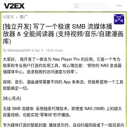
V2EX
推广
›
[独立开发] 写了一个极速 SMB 流媒体播
放器 & 全能阅读器 (支持视频/音乐/自建漫画
库)
By
killersaca2026
at Apr 9 · 1928 views
大家好， 我开发了一款名为 Nas Player Pro 的应用。它是一个专为
极客和专业用户打造的实用工具，核心理念是：“把你的 NAS 变成最
强媒体中心，追求极致的访问速度与效率”。
视频、音乐、漫画通常需要不同的 App 来串流，但我希望用一个工具
就能搞定一切。
[核心亮点]
无缝 SMB 流媒体: 采用独家代理技术，即使是 NAS (SMB) 上的超大
容量视频，也能实现“零等待”秒开播放。
专为媒体打造的智能封面: 播放音乐时，自动扫描同级或下一级目录内