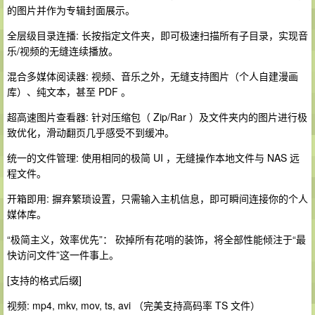
的图片并作为专辑封面展示。
全层级目录连播: 长按指定文件夹，即可极速扫描所有子目录，实现音
乐/视频的无缝连续播放。
混合多媒体阅读器: 视频、音乐之外，无缝支持图片（个人自建漫画
库）、纯文本，甚至 PDF 。
超高速图片查看器: 针对压缩包（ Zip/Rar ）及文件夹内的图片进行极
致优化，滑动翻页几乎感受不到缓冲。
统一的文件管理: 使用相同的极简 UI ，无缝操作本地文件与 NAS 远
程文件。
开箱即用: 摒弃繁琐设置，只需输入主机信息，即可瞬间连接你的个人
媒体库。
“极简主义，效率优先”： 砍掉所有花哨的装饰，将全部性能倾注于“最
快访问文件”这一件事上。
[支持的格式后缀]
视频: mp4, mkv, mov, ts, avi （完美支持高码率 TS 文件）