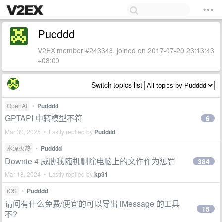
Pudddd
V2EX member #243348, joined on 2017-07-20 23:13:43
+08:00
Switch topics list
OpenAI
•
Pudddd
GPTAPI 中转模型不符
6
Mar 30, 2025 • Lastly replied by
Pudddd
水深火热
•
Pudddd
Downie 4 威胁我随机删除电脑上的文件作为惩罚
384
Mar 18, 2024 • Lastly replied by
kp31
iOS
•
Pudddd
请问有什么免费/便宜的可以导出 iMessage 的工具
15
不?