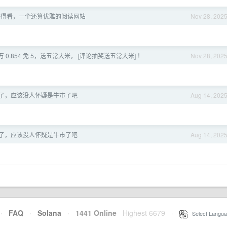
值得看，一个还算优雅的阅读网站
Nov 28, 202
0.854 免 5，送五常大米， [评论抽奖送五常大米] ！
Nov 28, 202
0 了，应该没人怀疑是牛市了吧
Aug 14, 202
0 了，应该没人怀疑是牛市了吧
Aug 14, 202
·
FAQ
·
Solana
·
1441 Online
Highest 6679
·
Select Langua