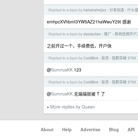
Replied to a topic by
heheheheljxx
分享创造
什么
›
›
emhpcXVhbmt3YW5AZ21haWwuY29t 感谢
Replied to a topic by
daxiaolian
推广
券商低佣开户万 
›
›
之前开过一个，手续费低，开户快
Replied to a topic by
ColdBird
投资
指数突破 370
›
›
@
SumnusKK
123
Replied to a topic by
ColdBird
投资
指数突破 370
›
›
@
SumnusKK
无端端就被 T 了
More replies by Quaan
»
About
·
Help
·
Advertise
·
Blog
·
API