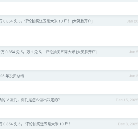
0.854 免 5，评论抽奖送五常大米 10 斤！ [大笑脸开户]
Jan 2
 0.854 免 5，万 1 免 5， 评论抽奖五常大米 [大笑脸开户]
Jan 
025 年投资总结
Jan 
的 V 友们，你们是怎么做出决定的？
Dec 15, 202
0.854 免 5， 评论抽奖送五常大米 10 斤！
Dec 8, 202