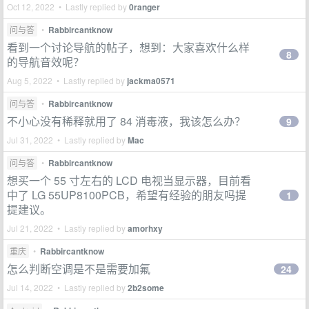
Oct 12, 2022 • Lastly replied by
0ranger
问与答
•
Rabbircantknow
看到一个讨论导航的帖子，想到：大家喜欢什么样
8
的导航音效呢？
Aug 5, 2022 • Lastly replied by
jackma0571
问与答
•
Rabbircantknow
不小心没有稀释就用了 84 消毒液，我该怎么办？
9
Jul 31, 2022 • Lastly replied by
Mac
问与答
•
Rabbircantknow
想买一个 55 寸左右的 LCD 电视当显示器，目前看
中了 LG 55UP8100PCB，希望有经验的朋友吗提
1
提建议。
Jul 21, 2022 • Lastly replied by
amorhxy
重庆
•
Rabbircantknow
怎么判断空调是不是需要加氟
24
Jul 14, 2022 • Lastly replied by
2b2some