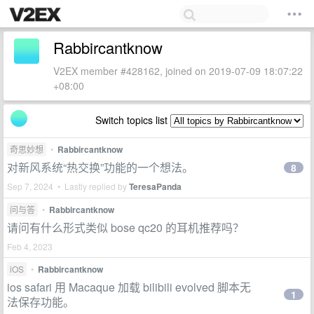
Rabbircantknow
V2EX member #428162, joined on 2019-07-09 18:07:22
+08:00
Switch topics list
奇思妙想
•
Rabbircantknow
对新风系统“热交换”功能的一个想法。
8
Sep 7, 2024 • Lastly replied by
TeresaPanda
问与答
•
Rabbircantknow
请问有什么形式类似 bose qc20 的耳机推荐吗？
Feb 4, 2023
iOS
•
Rabbircantknow
ios safari 用 Macaque 加载 bilibili evolved 脚本无
1
法保存功能。