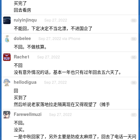
买完了
回去看房
ruiyinjinqu
Sep 27, 2022
93
不能回，下定决定不当北漂，不进国企了
dobelee
Sep 27, 2022 via iPhone
94
不回。不做核算。
Rache1
Sep 27, 2022
95
不回
没有意外情况的话，基本一年也只有过年回去五六天了。
hellodigua
Sep 27, 2022
96
回
买到了
然后听说老家落地拉走隔离现在又得观望了（摊手
Farewellmuzi
Sep 27, 2022
97
不回。
没买。
一是中秋回家了，另外主要是防疫太麻烦了，回去了电话一天问