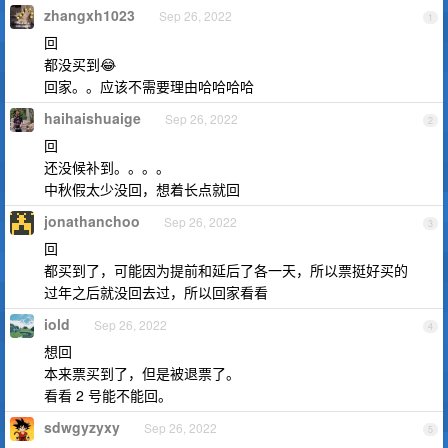
zhangxh1023
Sep 26, 2022
1
回
都没买到😂
回家。。应该不需要理由哈哈哈哈
haihaishuaige
Sep 26, 2022
2
回
还没候补到。。。。
中秋假太少没回，想着长点就回
jonathanchoo
Sep 26, 2022
3
回
都买到了，可能因为提前和延后了各一天，所以票挺好买的
过年之后就没回去过，所以回家看看
iold
Sep 26, 2022
4
想回
本来票买到了，但是被退票了。
看看 2 号能不能回。
sdwgyzyxy
Sep 26, 2022
5