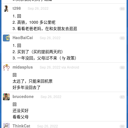
t298
Sep 26, 2022
64
1. 回
2. 高铁，1000 多公里呢
3. 看看老爸老妈，在和女朋友去逛逛
HaoBaiCai
Sep 26, 2022
65
1. 回
2. 买到了（买的提前两天的）
3. 一年没回，父母过不来（ fy 政策）
midasplus
Sep 26, 2022 via Android
66
回
太远了，只能来回机票
好多年没回去了
brucedone
Sep 26, 2022
67
回
还没买好
看看父母
ThinkCat
Sep 26, 2022
68