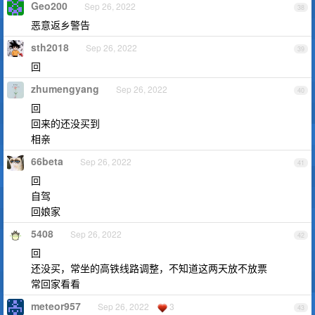
Geo200
Sep 26, 2022
38
恶意返乡警告
sth2018
Sep 26, 2022
39
回
zhumengyang
Sep 26, 2022
40
回
回来的还没买到
相亲
66beta
Sep 26, 2022
41
回
自驾
回娘家
5408
Sep 26, 2022
42
回
还没买，常坐的高铁线路调整，不知道这两天放不放票
常回家看看
meteor957
Sep 26, 2022
3
43