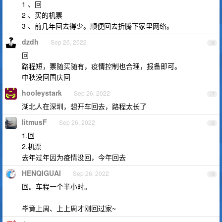
1 、回
2 、买的机票
3 、前几年回去得少。顺便回去折腾下家里网络。
dzdh
Sep 26, 2022
16
回
路程短，票随买随有，疫情控制也合理，报备即可。
中秋没回国庆回
hooleystark
Sep 26, 2022
17
湖北人在深圳，想开车回去，路程太长了
litmusF
Sep 26, 2022
18
1.回
2.机票
去年过年因为疫情没回，今年回去
HENQIGUAI
Sep 26, 2022
19
回。车程一个半小时。
毕竟上周、上上周才刚回过家~