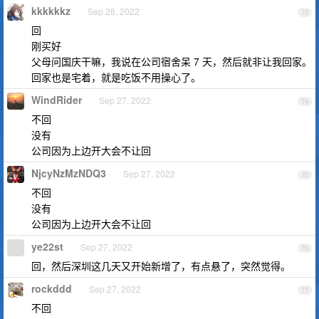
kkkkkkz
Sep 26, 2022
73
回
刚买好
父母问国庆干嘛，我说在公司宿舍呆 7 天，然后就非让我回家。
回家也是宅着，就是吃饭不用操心了。
WindRider
Sep 27, 2022
74
不回
没有
公司因为上边开大会不让回
NjcyNzMzNDQ3
Sep 27, 2022
75
不回
没有
公司因为上边开大会不让回
ye22st
Sep 27, 2022
76
回，然后深圳这几天又开始新增了，有点悬了，突然觉得。
rockddd
Sep 27, 2022
77
不回