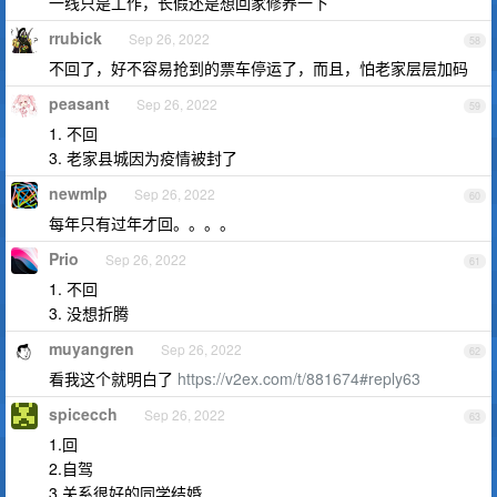
一线只是工作，长假还是想回家修养一下
rrubick
Sep 26, 2022
58
不回了，好不容易抢到的票车停运了，而且，怕老家层层加码
peasant
Sep 26, 2022
59
1. 不回
3. 老家县城因为疫情被封了
newmlp
Sep 26, 2022
60
每年只有过年才回。。。。
Prio
Sep 26, 2022
61
1. 不回
3. 没想折腾
muyangren
Sep 26, 2022
62
看我这个就明白了
https://v2ex.com/t/881674#reply63
spicecch
Sep 26, 2022
63
1.回
2.自驾
3.关系很好的同学结婚