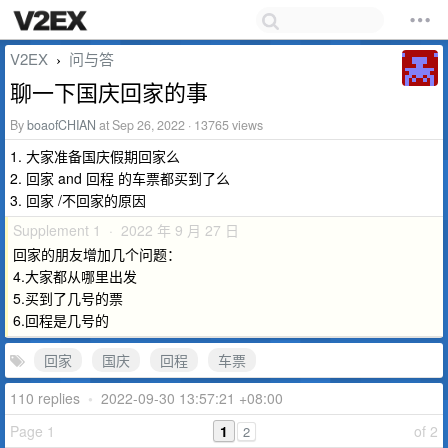
V2EX
问与答
›
聊一下国庆回家的事
By
boaofCHIAN
at Sep 26, 2022 · 13765 views
1. 大家准备国庆假期回家么
2. 回家 and 回程 的车票都买到了么
3. 回家 /不回家的原因
Supplement 1 · 2022 年 9 月 27 日
回家的朋友增加几个问题：
4.大家都从哪里出发
5.买到了几号的票
6.回程是几号的
回家
国庆
回程
车票
110 replies
•
2022-09-30 13:57:21 +08:00
Page 1
1
of 2
2