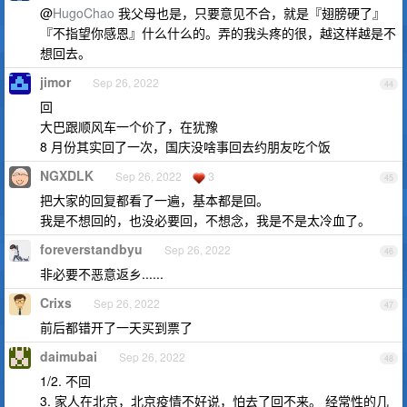
@
HugoChao
我父母也是，只要意见不合，就是『翅膀硬了』
『不指望你感恩』什么什么的。弄的我头疼的很，越这样越是不
想回去。
jimor
Sep 26, 2022
44
回
大巴跟顺风车一个价了，在犹豫
8 月份其实回了一次，国庆没啥事回去约朋友吃个饭
NGXDLK
Sep 26, 2022
3
45
把大家的回复都看了一遍，基本都是回。
我是不想回的，也没必要回，不想念，我是不是太冷血了。
foreverstandbyu
Sep 26, 2022
46
非必要不恶意返乡......
Crixs
Sep 26, 2022
47
前后都错开了一天买到票了
daimubai
Sep 26, 2022
48
1/2. 不回
3. 家人在北京，北京疫情不好说，怕去了回不来。 经常性的几