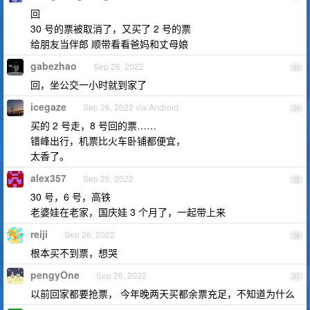
回
30 号的票被取消了，又买了 2 号的票
给朋友当伴郎 顺带看看爸妈和丈母娘
gabezhao
Sep 26, 2022
33
回，坐公交一小时就到家了
icegaze
Sep 26, 2022 via Android
34
买的 2 号走，8 号回的票……
错峰出行，机票比火车卧铺都便宜，
太香了。
alex357
Sep 26, 2022
35
30 号，6 号，高铁
老婆娃在老家，国庆娃 3 个月了，一起带上来
reiji
Sep 26, 2022
36
根本买不到票，想哭
pengyOne
Sep 26, 2022
37
以前回家都要抢票， 今年晚两天买都余票充足，不知道为什么