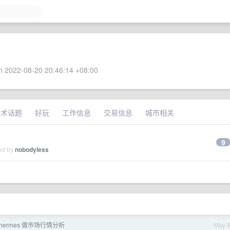
 2022-08-20 20:46:14 +08:00
技术话题
好玩
工作信息
交易信息
城市相关
9
ied by
nobodyless
hermes 做市场行情分析
May 