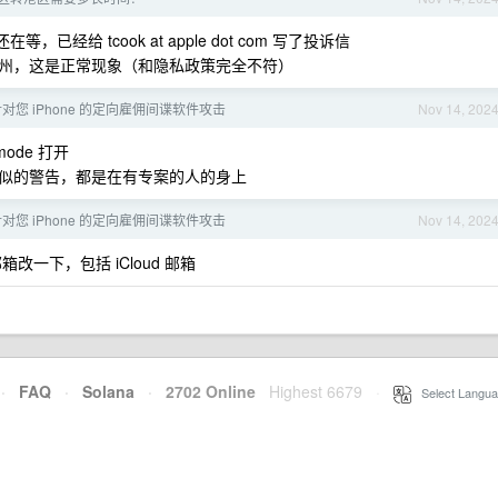
经给 tcook at apple dot com 写了投诉信
州，这是正常现象（和隐私政策完全不符）
到针对您 iPhone 的定向雇佣间谍软件攻击
Nov 14, 202
ode 打开
似的警告，都是在有专案的人的身上
到针对您 iPhone 的定向雇佣间谍软件攻击
Nov 14, 202
改一下，包括 iCloud 邮箱
·
FAQ
·
Solana
·
2702 Online
Highest 6679
·
Select Langua