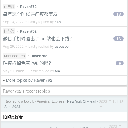
问与答
•
Raven762
每年这个时候唇疱疹都复发
18
Sep 13, 2022 • Lastly replied by
estk
问与答
•
Raven762
微信手机端退出了 pc 端也会下线？
16
Aug 29, 2022 • Lastly replied by
usbusbc
MacBook Pro
•
Raven762
触摸板掉色有遇到的吗？
9
May 21, 2022 • Lastly replied by
MATTT
More topics by Raven762
»
Raven762's recent replies
Replied to a topic by AmericanExpress
New York City, early
2023 年 4 月 13
›
日
April 2023
拍的真好看
2023 年