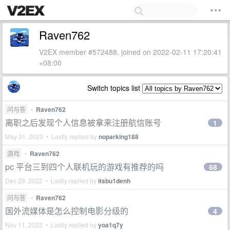
Raven762
V2EX member #572488, joined on 2022-02-11 17:20:41
+08:00
Switch topics list
问与答
•
Raven762
离职之后发现个人信息被拿来注册航信账号
1
May 31, 2023 • Lastly replied by
noparking188
游戏
•
Raven762
pc 平台三到四个人联机玩的游戏有推荐的吗
68
Dec 29, 2022 • Lastly replied by
itsbu1denh
问与答
•
Raven762
国外流媒体是怎么控制电影分级的
4
Nov 11, 2022 • Lastly replied by
yoa1q7y