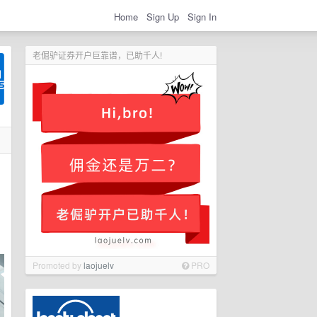
Home
Sign Up
Sign In
老倔驴证券开户巨靠谱，已助千人!
Promoted by
laojuelv
PRO