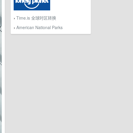
Time.is 全球时区转换
›
American National Parks
›