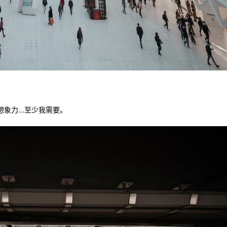
想象力...至少我需要。