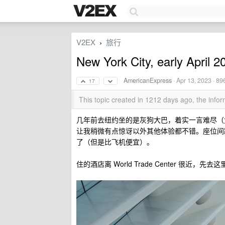
V2EX
旅行
›
New York City, early April 2
AmericanExpress
·
Apr 13, 2023
· 89
17
This topic created in 1212 days ago, the inf
几年前去纽约坐的是灰狗大巴，着实一言难尽（尤
让我稍微有点惊讶以外其他体验都不错。座位间
了（但是比飞机便宜）。
住的酒店离 World Trade Center 很近，先去