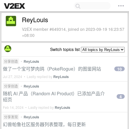
ReyLouis
V2EX member #649314, joined on 2023-09-19 16:23:57
+08:00
Switch topics list
分享创造
•
ReyLouis
做了一个宝可梦肉鸽（PokeRogue）的图鉴网站
10
Jul 27, 2024 • Lastly replied by
ReyLouis
分享创造
•
ReyLouis
随机 AI 产品（Random AI Product）已添加产品介
4
绍页
Feb 14, 2024 • Lastly replied by
ReyLouis
分享发现
•
ReyLouis
幻兽帕鲁社区服务器列表整理，每日更新