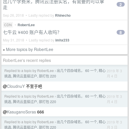
出几个学费米，腾讯云注册实名，有需要的可以拿
2
走
Sep 26, 2018 • Lastly replied by
Rhinecho
CDN
•
RobertLee
七牛云 ¥400 账户有人收吗？
8
May 31, 2018 • Lastly replied by
imhx233
More topics by RobertLee
»
RobertLee's recent replies
Replied to a topic by RobertLee
出几个四杂域名， 60 一个, 精心
2019 年 3
›
月 4 日
挑选, 腾讯云直接过户, 部打包 220
@
CloudnuY
不至于吧
Replied to a topic by RobertLee
出几个四杂域名， 60 一个, 精心
2019 年 3
›
月 4 日
挑选, 腾讯云直接过户, 部打包 220
@
KasuganoSoras
666
Replied to a topic by RobertLee
出几个四杂域名， 60 一个, 精心
2019 年 3
›
月 3 日
挑选, 腾讯云直接过户, 部打包 220