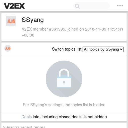
SSyang
V2EX member #361995, joined on 2018-11-09 14:54:41
+08:00
Switch topics list
Per SSyang's settings, the topics list is hidden
Deals
info, including closed deals, is not hidden
SSyang's recent replies