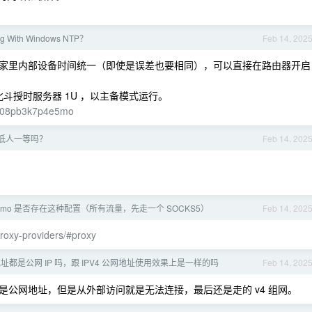
ng With Windows NTP？
Feb 14, 202
家里内部设备时间统一（即使是误差也要相同），可以直接在路由器开启
北斗授时服务器 1U ，以主备模式运行。
/C-08pb3k7p4e5mo
低人一等吗？
Feb 14, 202
homo 是否存在这种配置（所有流量，先走一个 SOCKS5）
Feb 14, 202
proxy-providers/#proxy
 地址都是公网 IP 吗，跟 IPV4 公网地址使用效果上是一样的吗
Feb 14, 202
公网地址，但是从外部访问就是无法连接，最后还是走的 v4 组网。