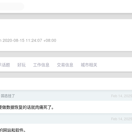
 2020-08-15 11:24:07 +08:00
术话题
好玩
工作信息
交易信息
城市相关
a 固态挂了
Feb 14, 202
不然要做数据恢复的话就肉痛死了。
Feb 14, 202
危险的网站和软件。