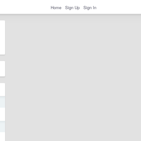
Home
Sign Up
Sign In
5
5