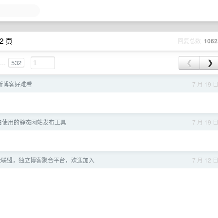
2 页
回复总数
1062
...
532
❮
❯
e 的新博客好难看
7 月 19 
白使用的静态网站发布工具
7 月 19 
大联盟，独立博客聚合平台，欢迎加入
7 月 12 