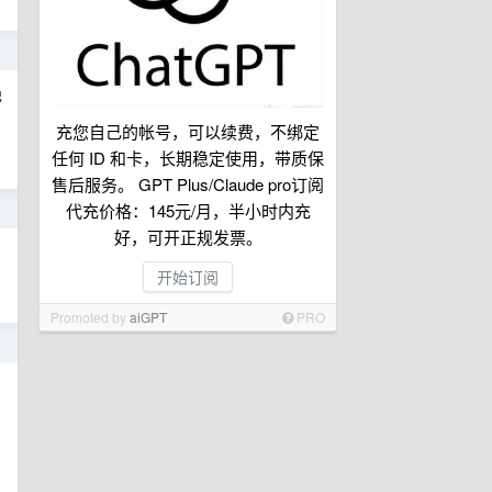
日
绝
充您自己的帐号，可以续费，不绑定
任何 ID 和卡，长期稳定使用，带质保
售后服务。 GPT Plus/Claude pro订阅
代充价格：145元/月，半小时内充
日
好，可开正规发票。
开始订阅
Promoted by
aiGPT
PRO
日