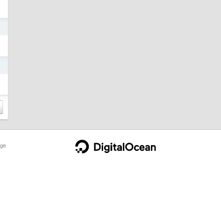
日
日
ge