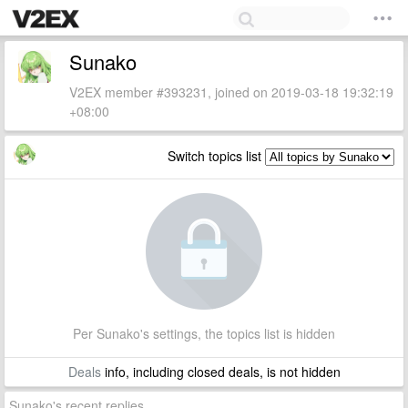
Sunako
V2EX member #393231, joined on 2019-03-18 19:32:19
+08:00
Switch topics list
Per Sunako's settings, the topics list is hidden
Deals
info, including closed deals, is not hidden
Sunako's recent replies