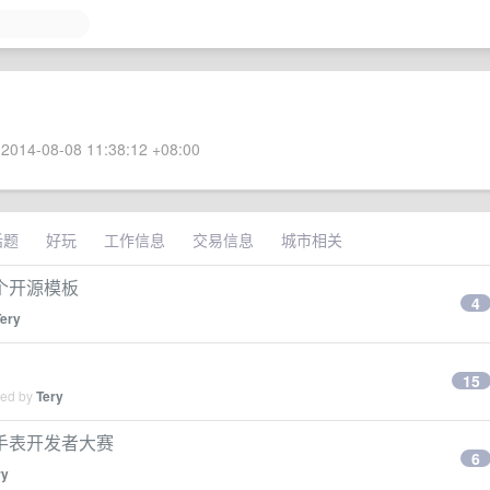
2014-08-08 11:38:12 +08:00
话题
好玩
工作信息
交易信息
城市相关
个开源模板
4
Tery
15
ied by
Tery
手表开发者大赛
6
ry