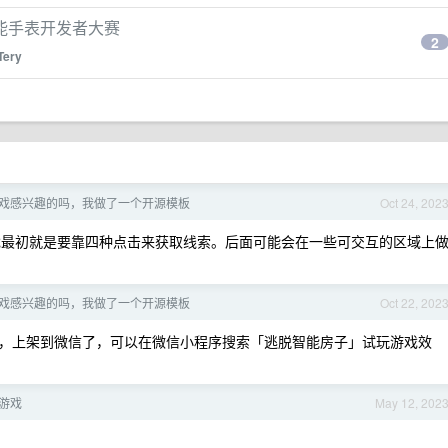
能手表开发者大赛
2
Tery
戏感兴趣的吗，我做了一个开源模板
Oct 24, 202
最初就是要靠四种点击来获取线索。后面可能会在一些可交互的区域上
戏感兴趣的吗，我做了一个开源模板
Oct 22, 202
，上架到微信了，可以在微信小程序搜索「逃脱智能房子」试玩游戏效
游戏
May 12, 202