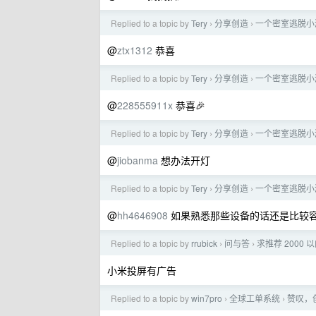
Replied to a topic by
Tery
分享创造
一个密室逃脱小
›
›
@
ztx1312
恭喜
Replied to a topic by
Tery
分享创造
一个密室逃脱小
›
›
@
228555911x
恭喜🎉
Replied to a topic by
Tery
分享创造
一个密室逃脱小
›
›
@
jiobanma
想办法开灯
Replied to a topic by
Tery
分享创造
一个密室逃脱小
›
›
@
hh4646908
如果熟悉那些设备的话还是比较
Replied to a topic by
rrubick
问与答
求推荐 2000 
›
›
小米投屏有广告
Replied to a topic by
win7pro
全球工单系统
赞叹，
›
›