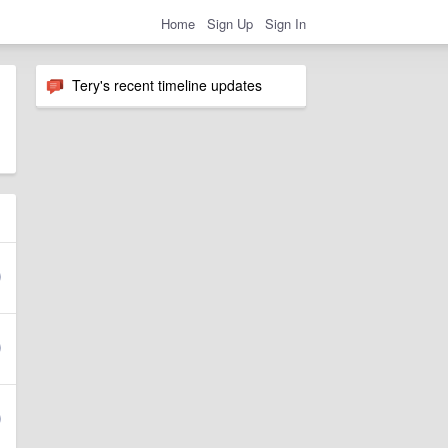
Home
Sign Up
Sign In
Tery's recent timeline updates