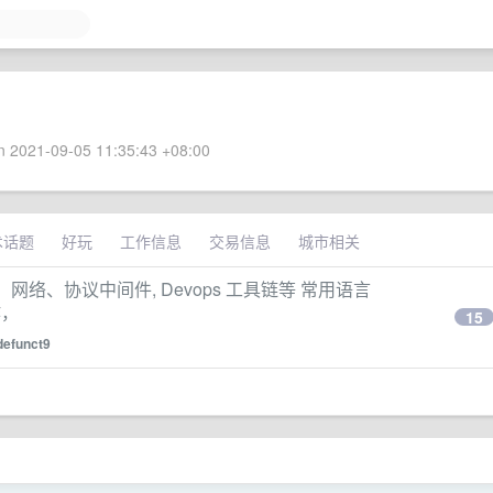
 2021-09-05 11:35:43 +08:00
术话题
好玩
工作信息
交易信息
城市相关
nux ，网络、协议中间件, Devops 工具链等 常用语言
作，
15
defunct9