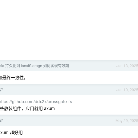
ia 持久化到 localStorage 如何实现有效期
Jun 13, 202
，例如最终一致性。
吗？
Jun 10, 202
https://github.com/ddx2x/crossgate-rs
些散装组件，应用就用 axum
吗？
May 29, 202
axum 超好用