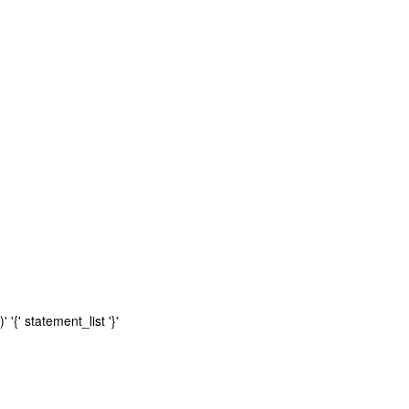
{' statement_list '}'