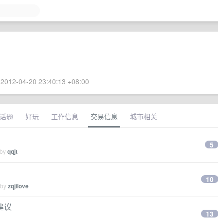
2012-04-20 23:40:13 +08:00
话题
好玩
工作信息
交易信息
城市相关
5
 by
qqjt
10
 by
zqjilove
建议
13