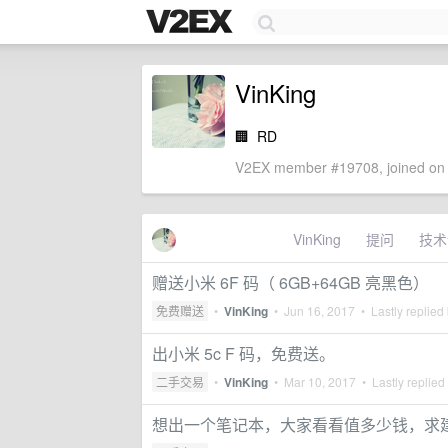
VinKing
🏢
RD
V2EX member #19708, joined on 
VinKing
提问
技术
赠送小米 6F 码（ 6GB+64GB 亮黑色）
免费赠送
•
VinKing
•
Jun 16, 2017
• Lastly replied
出小米 5c F 码，免费送。
二手交易
•
VinKing
•
Mar 10, 2017
• Lastly replied
想出一个笔记本，大家看看值多少钱，求