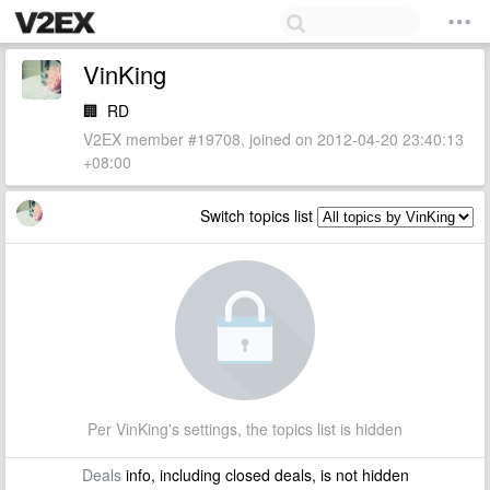
VinKing
🏢
RD
V2EX member #19708, joined on 2012-04-20 23:40:13
+08:00
Switch topics list
Per VinKing's settings, the topics list is hidden
Deals
info, including closed deals, is not hidden