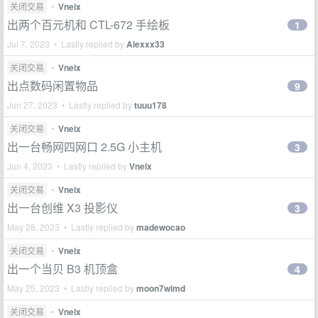
关闭交易
•
Vneix
出两个百元机和 CTL-672 手绘板
1
Jul 7, 2023 • Lastly replied by
Alexxx33
关闭交易
•
Vneix
出点数码闲置物品
9
Jun 27, 2023 • Lastly replied by
tuuu178
关闭交易
•
Vneix
出一台畅网四网口 2.5G 小主机
3
Jun 4, 2023 • Lastly replied by
Vneix
关闭交易
•
Vneix
出一台创维 X3 投影仪
3
May 28, 2023 • Lastly replied by
madewocao
关闭交易
•
Vneix
出一个当贝 B3 机顶盒
4
May 25, 2023 • Lastly replied by
moon7wimd
关闭交易
•
Vneix