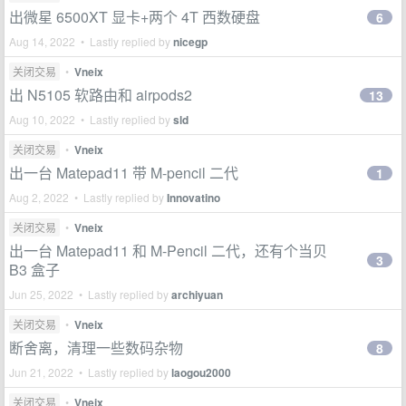
出微星 6500XT 显卡+两个 4T 西数硬盘
6
Aug 14, 2022 • Lastly replied by
nicegp
关闭交易
•
Vneix
出 N5105 软路由和 airpods2
13
Aug 10, 2022 • Lastly replied by
sld
关闭交易
•
Vneix
出一台 Matepad11 带 M-pencil 二代
1
Aug 2, 2022 • Lastly replied by
Innovatino
关闭交易
•
Vneix
出一台 Matepad11 和 M-Pencil 二代，还有个当贝
3
B3 盒子
Jun 25, 2022 • Lastly replied by
archiyuan
关闭交易
•
Vneix
断舍离，清理一些数码杂物
8
Jun 21, 2022 • Lastly replied by
laogou2000
关闭交易
•
Vneix