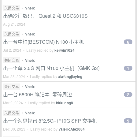
关闭交易
•
Vneix
出俩冷门数码， Quest 2 和 USG6310S
Aug 21, 2024
关闭交易
•
Vneix
出一台中柏(BESTCOM) N100 小主机
6
Jul 2, 2024 • Lastly replied by
kerwin1024
关闭交易
•
Vneix
出一个单 2.5G 网口 N100 小主机（GMK G3）
1
Mar 23, 2024 • Lastly replied by
xiafengjieying
关闭交易
•
Vneix
出一台 5800H 笔记本+零碎周边
2
Mar 2, 2024 • Lastly replied by
bitkuang8
关闭交易
•
Vneix
出一个海思视讯 8*2.5G+1*10G SFP 交换机
5
Dec 30, 2023 • Lastly replied by
ValerioAlex084