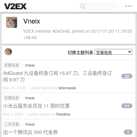
Vneix
V2EX member #242448, joined on 2017-07-20 11:19:55
+08:00
切换主题列表
优惠信息
•
Vneix
AdGuard 九设备终身订阅 15.97 刀，三设备终身订
22
阅 9.97 刀
Dec 16, 2025 • Lastly replied by
teterussia
优惠信息
•
Vneix
小米云服务会员双 11 限时优惠
11
Nov 1, 2025 • Lastly replied by
Feedmo
二手交易
•
Vneix
出一个腾讯云 300 代金券
1