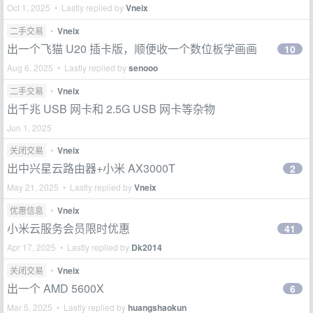
Oct 1, 2025 • Lastly replied by
Vneix
二手交易
•
Vneix
出一个飞猫 U20 插卡版，顺便收一个数位板学画画
10
Aug 6, 2025 • Lastly replied by
senooo
二手交易
•
Vneix
出千兆 USB 网卡和 2.5G USB 网卡等杂物
Jun 1, 2025
关闭交易
•
Vneix
出中兴星云路由器+小米 AX3000T
2
May 21, 2025 • Lastly replied by
Vneix
优惠信息
•
Vneix
小米云服务会员限时优惠
41
Apr 17, 2025 • Lastly replied by
Dk2014
关闭交易
•
Vneix
出一个 AMD 5600X
6
Mar 5, 2025 • Lastly replied by
huangshaokun