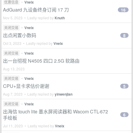
优惠信息
•
Vneix
AdGuard 九设备终身订阅 17 刀
16
Nov 5, 2023 • Lastly replied by
Knuth
关闭交易
•
Vneix
出点闲置小数码
8
Oct 3, 2023 • Lastly replied by
Vneix
关闭交易
•
Vneix
出一台彻视 N4505 四口 2.5G 软路由
Aug 13, 2023
关闭交易
•
Vneix
CPU+显卡求估价谢谢
5
Aug 7, 2023 • Lastly replied by
yinwenjian
关闭交易
•
Vneix
出海信 touch lite 墨水屏阅读器和 Wacom CTL-672
6
手绘板
Jul 11, 2023 • Lastly replied by
Vneix