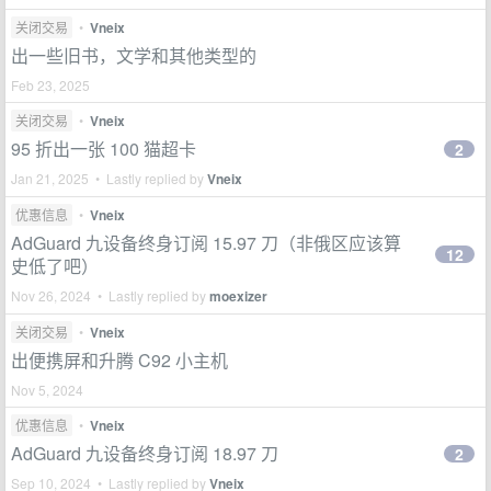
关闭交易
•
Vneix
出一些旧书，文学和其他类型的
Feb 23, 2025
关闭交易
•
Vneix
95 折出一张 100 猫超卡
2
Jan 21, 2025 • Lastly replied by
Vneix
优惠信息
•
Vneix
AdGuard 九设备终身订阅 15.97 刀（非俄区应该算
12
史低了吧）
Nov 26, 2024 • Lastly replied by
moexizer
关闭交易
•
Vneix
出便携屏和升腾 C92 小主机
Nov 5, 2024
优惠信息
•
Vneix
AdGuard 九设备终身订阅 18.97 刀
2
Sep 10, 2024 • Lastly replied by
Vneix