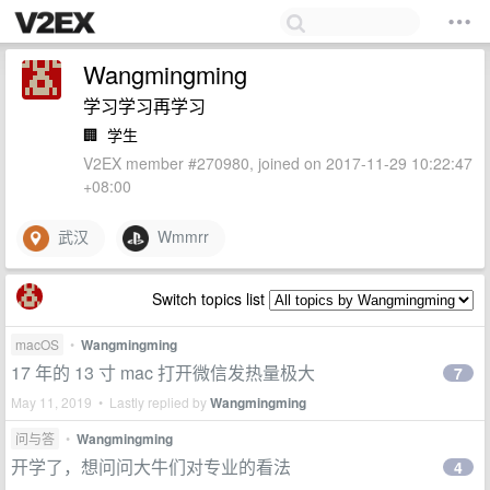
Wangmingming
学习学习再学习
🏢
学生
V2EX member #270980, joined on 2017-11-29 10:22:47
+08:00
武汉
Wmmrr
Switch topics list
macOS
•
Wangmingming
17 年的 13 寸 mac 打开微信发热量极大
7
May 11, 2019 • Lastly replied by
Wangmingming
问与答
•
Wangmingming
开学了，想问问大牛们对专业的看法
4