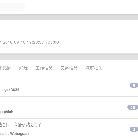
 2018-06-10 19:28:57 +08:00
术话题
好玩
工作信息
交易信息
城市相关
8
 by
ysc3839
28
sephinh
才收到，验证码都凉了
3
ied by
Wobuguan