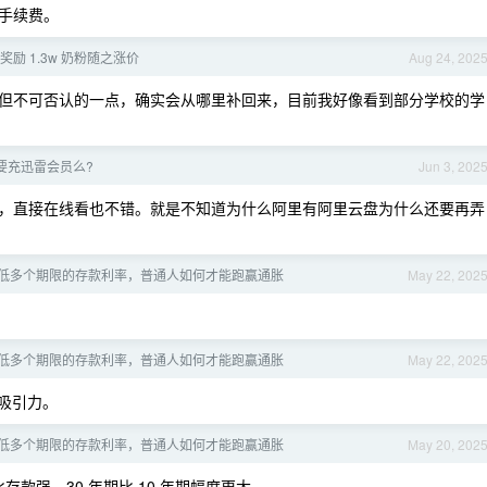
手续费。
励 1.3w 奶粉随之涨价
Aug 24, 202
但不可否认的一点，确实会从哪里补回来，目前我好像看到部分学校的学
要充迅雷会员么?
Jun 3, 202
，直接在线看也不错。就是不知道为什么阿里有阿里云盘为什么还要再弄
低多个期限的存款利率，普通人如何才能跑赢通胀
May 22, 202
低多个期限的存款利率，普通人如何才能跑赢通胀
May 22, 202
吸引力。
低多个期限的存款利率，普通人如何才能跑赢通胀
May 20, 202
存款强。30 年期比 10 年期幅度更大。