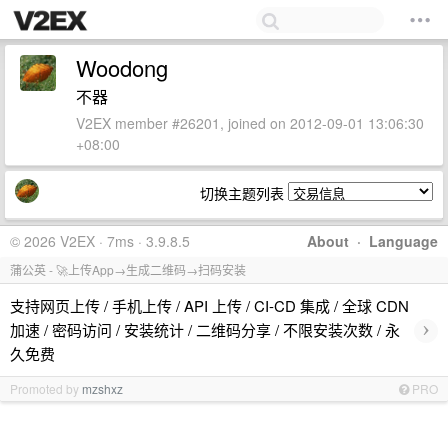
Woodong
不器
V2EX member #26201, joined on 2012-09-01 13:06:30
+08:00
切换主题列表
© 2026 V2EX · 7ms · 3.9.8.5
About
·
Language
蒲公英 - 🚀上传App→生成二维码→扫码安装
支持网页上传 / 手机上传 / API 上传 / CI-CD 集成 / 全球 CDN
›
加速 / 密码访问 / 安装统计 / 二维码分享 / 不限安装次数 / 永
久免费
Promoted by
mzshxz
PRO